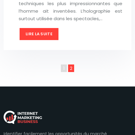
techniques les plus impressionnantes que
l’homme ait inventées. L’holographie est
surtout utilisée dans les spectacles,…
LIRE LA SUITE
1
2
Identifier facilement les opportunités du marché