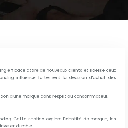
g efficace attire de nouveaux clients et fidélise ceux
anding influence fortement la décision d’achat des
eption d’une marque dans l’esprit du consommateur.
ding. Cette section explore l’identité de marque, les
tive et durable.