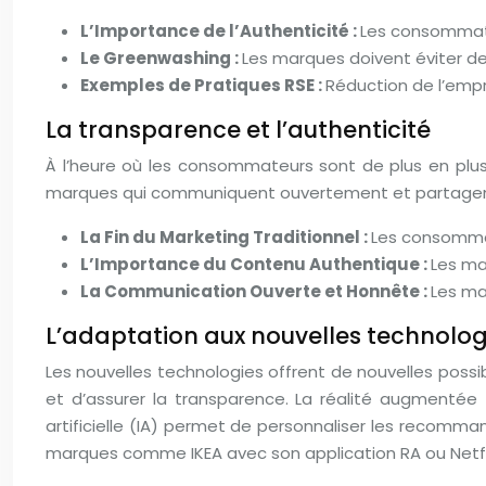
L’Importance de l’Authenticité :
Les consommate
Le Greenwashing :
Les marques doivent éviter d
Exemples de Pratiques RSE :
Réduction de l’empr
La transparence et l’authenticité
À l’heure où les consommateurs sont de plus en plus 
marques qui communiquent ouvertement et partagent des
La Fin du Marketing Traditionnel :
Les consomma
L’Importance du Contenu Authentique :
Les ma
La Communication Ouverte et Honnête :
Les ma
L’adaptation aux nouvelles technolog
Les nouvelles technologies offrent de nouvelles possib
et d’assurer la transparence. La réalité augmentée 
artificielle (IA) permet de personnaliser les recomman
marques comme IKEA avec son application RA ou Netfli