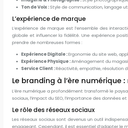
Ton de Voix :
Style de communication, langage util
L’expérience de marque
L’expérience de marque est l’ensemble des interacti
globale et influencer la fidélité. Une expérience pos
prendre de nombreuses formes :
Expérience Digitale :
Ergonomie du site web, appl
Expérience Physique :
Aménagement du magasin, 
Service Client :
Réactivité, empathie, résolution 
Le branding à l’ère numérique :
L’ère numérique a profondément transformé le paysage
sociaux, l’impact du SEO, l’importance des données et d
Le rôle des réseaux sociaux
Les réseaux sociaux sont devenus un outil indispensab
engageant. Cependant, il est essentiel d’adapter le m