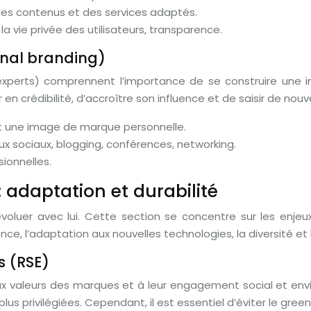
 des contenus et des services adaptés.
a vie privée des utilisateurs, transparence.
onal branding)
es, experts) comprennent l’importance de se construire u
 crédibilité, d’accroître son influence et de saisir de nouv
t une image de marque personnelle.
aux sociaux, blogging, conférences, networking.
sionnelles.
 adaptation et durabilité
luer avec lui. Cette section se concentre sur les enjeux c
e, l’adaptation aux nouvelles technologies, la diversité et l’
s (RSE)
ux valeurs des marques et à leur engagement social et env
s privilégiées. Cependant, il est essentiel d’éviter le gre