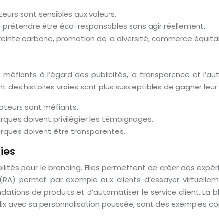
urs sont sensibles aux valeurs.
e prétendre être éco-responsables sans agir réellement.
einte carbone, promotion de la diversité, commerce équita
méfiants à l’égard des publicités, la transparence et l’aut
 histoires vraies sont plus susceptibles de gagner leur co
teurs sont méfiants.
rques doivent privilégier les témoignages.
rques doivent être transparentes.
ies
ilités pour le branding. Elles permettent de créer des expér
(RA) permet par exemple aux clients d’essayer virtuelleme
dations de produits et d’automatiser le service client. La bl
x avec sa personnalisation poussée, sont des exemples con