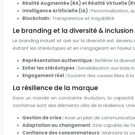
Réalité Augmentée (RA) et Réalité Virtuelle (RV
Intelligence Artificielle (IA) :
Personnalisation, a
Blockchain :
Transparence et traçabilité.
Le branding et la diversité & inclusion
Le branding inclusif et axé sur la diversité est deven
évitant les stéréotypes et en s’engageant en faveur de l
Représentation authentique :
Refléter la diversi
Eviter les stéréotypes :
Sensibilisation aux biais i
Engagement réel :
Soutenir des causes liées à la 
La résilience de la marque
Dans un monde en constante évolution, la capacité à 
confiance sont des éléments clés de la résilience. Une
Gestion de crise :
Avoir un plan de communication
Adaptation au changement :
Etre capable de fa
Confiance des consommateurs :
Maintenir la c