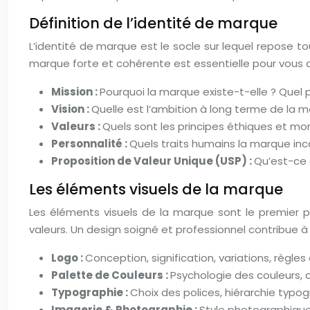
Définition de l’identité de marque
L’identité de marque est le socle sur lequel repose tou
marque forte et cohérente est essentielle pour vous di
Mission :
Pourquoi la marque existe-t-elle ? Quel 
Vision :
Quelle est l’ambition à long terme de la 
Valeurs :
Quels sont les principes éthiques et mo
Personnalité :
Quels traits humains la marque inc
Proposition de Valeur Unique (USP) :
Qu’est-ce 
Les éléments visuels de la marque
Les éléments visuels de la marque sont le premier p
valeurs. Un design soigné et professionnel contribue 
Logo :
Conception, signification, variations, règles d
Palette de Couleurs :
Psychologie des couleurs, c
Typographie :
Choix des polices, hiérarchie typog
Imagerie & Photographie :
Style photographique, 