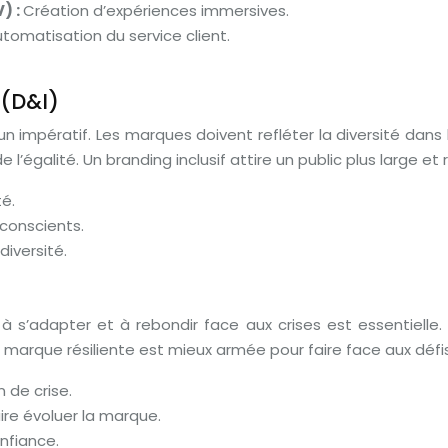
) :
Création d’expériences immersives.
utomatisation du service client.
 (D&I)
u un impératif. Les marques doivent refléter la diversité dan
’égalité. Un branding inclusif attire un public plus large et 
té.
nconscients.
diversité.
s’adapter et à rebondir face aux crises est essentielle. L
 marque résiliente est mieux armée pour faire face aux défi
 de crise.
ire évoluer la marque.
onfiance.