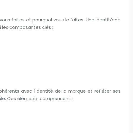
 vous faites et pourquoi vous le faites. Une identité de
ci les composantes clés :
hérents avec l’identité de la marque et refléter ses
rable. Ces éléments comprennent :