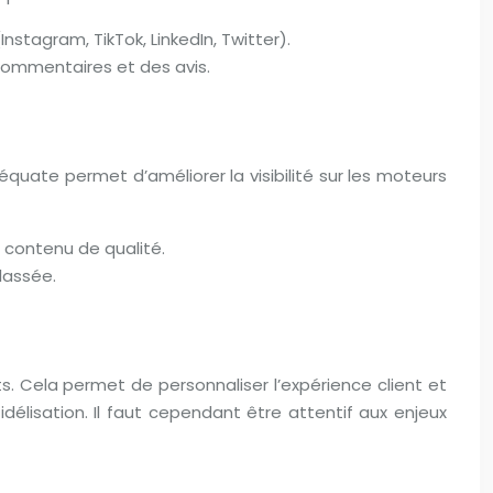
tagram, TikTok, LinkedIn, Twitter).
commentaires et des avis.
équate permet d’améliorer la visibilité sur les moteurs
e contenu de qualité.
lassée.
. Cela permet de personnaliser l’expérience client et
délisation. Il faut cependant être attentif aux enjeux