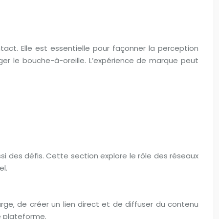
ct. Elle est essentielle pour façonner la perception
rager le bouche-à-oreille. L’expérience de marque peut
 des défis. Cette section explore le rôle des réseaux
el.
rge, de créer un lien direct et de diffuser du contenu
e plateforme.