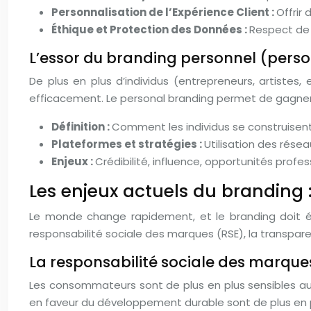
Personnalisation de l’Expérience Client :
Offrir
Éthique et Protection des Données :
Respect de l
L’essor du branding personnel (pers
De plus en plus d’individus (entrepreneurs, artist
efficacement. Le personal branding permet de gagner en
Définition :
Comment les individus se construisen
Plateformes et stratégies :
Utilisation des rése
Enjeux :
Crédibilité, influence, opportunités profes
Les enjeux actuels du branding :
Le monde change rapidement, et le branding doit évo
responsabilité sociale des marques (RSE), la transparenc
La responsabilité sociale des marque
Les consommateurs sont de plus en plus sensibles a
en faveur du développement durable sont de plus en plu