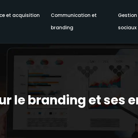
e et acquisition
Communication et
Gestion
branding
sociaux
ur le branding et ses 