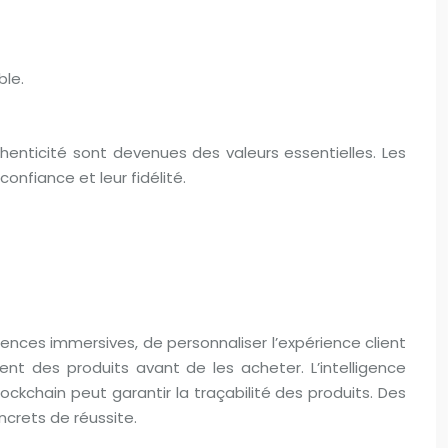
ble.
henticité sont devenues des valeurs essentielles. Les
nfiance et leur fidélité.
iences immersives, de personnaliser l’expérience client
nt des produits avant de les acheter. L’intelligence
ockchain peut garantir la traçabilité des produits. Des
crets de réussite.