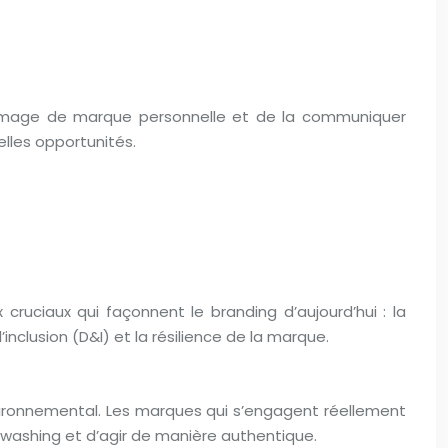
ne image de marque personnelle et de la communiquer
elles opportunités.
ruciaux qui façonnent le branding d’aujourd’hui : la
inclusion (D&I) et la résilience de la marque.
ironnemental. Les marques qui s’engagent réellement
enwashing et d’agir de manière authentique.