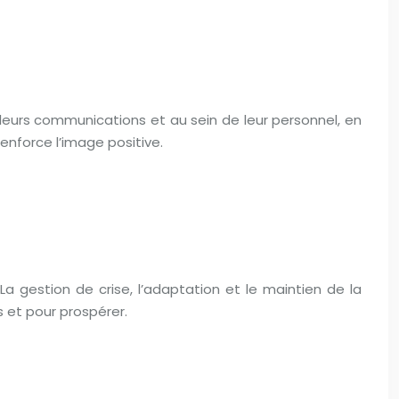
s leurs communications et au sein de leur personnel, en
renforce l’image positive.
a gestion de crise, l’adaptation et le maintien de la
s et pour prospérer.