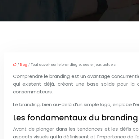
/
Blog
/ Tout savoir sur le branding et ses enjeux actuels
Comprendre le branding est un avantage concurrentiel 
qui existent déjà, créant une base solide pour la
consommateurs.
Le branding, bien au-delà d’un simple logo, englobe 
Les fondamentaux du branding 
Avant de plonger dans les tendances et les défis con
aspects visuels qui la définissent et l’importance de 