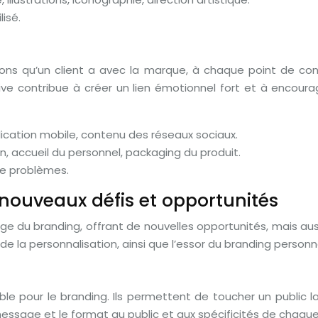
isé.
ons qu’un client a avec la marque, à chaque point de conta
itive contribue à créer un lien émotionnel fort et à encou
ication mobile, contenu des réseaux sociaux.
accueil du personnel, packaging du produit.
de problèmes.
 nouveaux défis et opportunités
 du branding, offrant de nouvelles opportunités, mais aussi
e la personnalisation, ainsi que l’essor du branding personn
le pour le branding. Ils permettent de toucher un public la
essage et le format au public et aux spécificités de chaqu