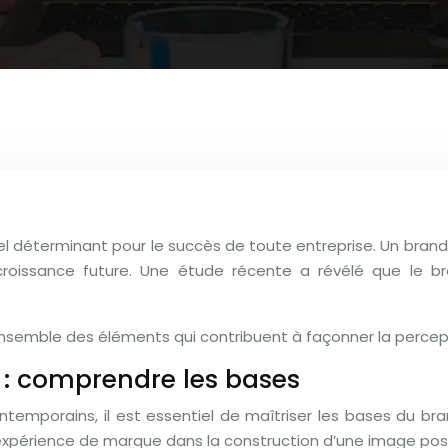
déterminant pour le succès de toute entreprise. Un brandin
 croissance future. Une étude récente a révélé que le br
l’ensemble des éléments qui contribuent à façonner la perc
: comprendre les bases
temporains, il est essentiel de maîtriser les bases du bran
l’expérience de marque dans la construction d’une image posi