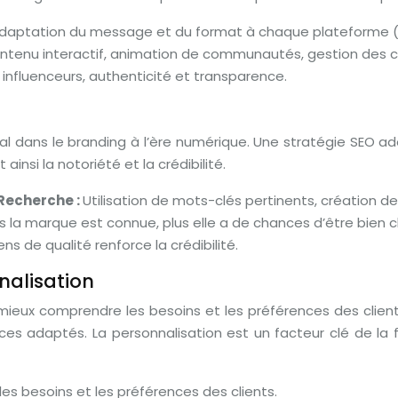
daptation du message et du format à chaque plateforme (Ins
ntenu interactif, animation de communautés, gestion des 
influenceurs, authenticité et transparence.
al dans le branding à l’ère numérique. Une stratégie SEO ad
ainsi la notoriété et la crédibilité.
Recherche :
Utilisation de mots-clés pertinents, création d
us la marque est connue, plus elle a de chances d’être bien c
ens de qualité renforce la crédibilité.
nalisation
ieux comprendre les besoins et les préférences des clients
s adaptés. La personnalisation est un facteur clé de la fi
s besoins et les préférences des clients.