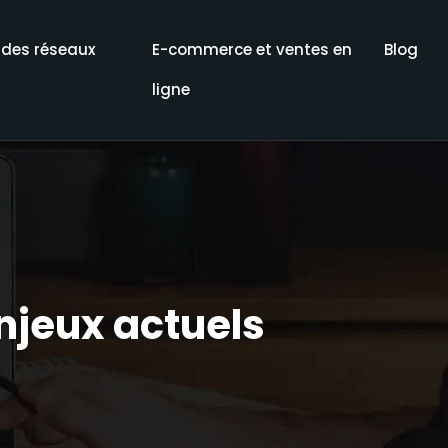
 des réseaux
E-commerce et ventes en
Blog
ligne
enjeux actuels