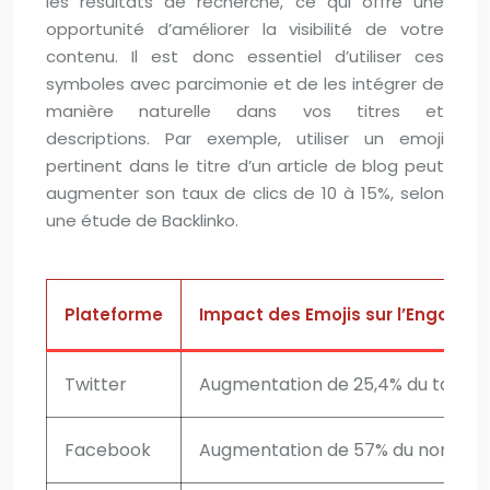
les résultats de recherche, ce qui offre une
opportunité d’améliorer la visibilité de votre
contenu. Il est donc essentiel d’utiliser ces
symboles avec parcimonie et de les intégrer de
manière naturelle dans vos titres et
descriptions. Par exemple, utiliser un emoji
pertinent dans le titre d’un article de blog peut
augmenter son taux de clics de 10 à 15%, selon
une étude de Backlinko.
Plateforme
Impact des Emojis sur l’Engage
Twitter
Augmentation de 25,4% du taux 
Facebook
Augmentation de 57% du nombre d