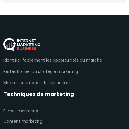
Identifier facilement les opportunités du marché
Perfectionner sa stratégie marketing
Maximiser l’impact de ses actions
Techniques de marketing
E-mail marketing
Content marketing