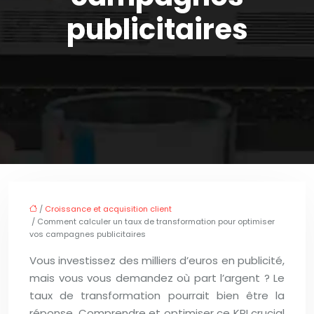
publicitaires
/
Croissance et acquisition client
/ Comment calculer un taux de transformation pour optimiser
vos campagnes publicitaires
Vous investissez des milliers d’euros en publicité,
mais vous vous demandez où part l’argent ? Le
taux de transformation pourrait bien être la
réponse. Comprendre et optimiser ce KPI crucial